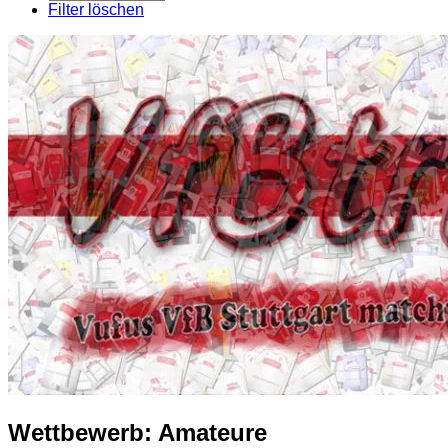
pro
Filter löschen
Seite
Wettbewerb:
Amateure