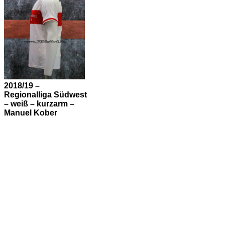
– weiß – kurzarm –
Manuel Kober
2018/19 –
Regionalliga Südwest
– weiß – kurzarm –
Manuel Kober