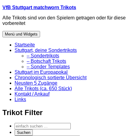
Zum
VfB Stuttgart matchworn Trikots
Inhalt
Alle Trikots sind von den Spielern getragen oder für diese
springen
vorbereitet
Menü und Widgets
Startseite
Stuttgart, deine Sondertrikots
– Sondertrikots
– Botschaft Trikots
– Sonder Templates
Stuttgart im Europapokal
Chronologisch sortierte Übersicht
Neusten 5 Zugänge
Alle Trikots (ca. 650 Stück)
Kontakt / Ankauf
Links
Trikot Filter