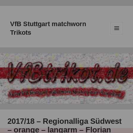
VfB Stuttgart matchworn
Trikots
MENÜ
UND
WIDGETS
2017/18 – Regionalliga Südwest
– orange – langarm – Florian