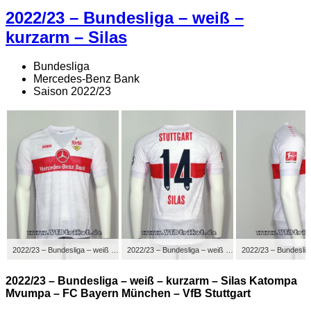
2022/23 – Bundesliga – weiß –
kurzarm – Silas
Bundesliga
Mercedes-Benz Bank
Saison 2022/23
2022/23 – Bundesliga – weiß – kurzarm – Silas Katompa Mvumpa – FC Bayern München – VfB Stuttgart
2022/23 – Bundesliga – weiß – kurzarm – Silas Katompa Mvumpa – FC Bayern München – VfB Stuttgart
2022/23 – Bundesliga – weiß – kurzarm – Silas Katompa
Mvumpa – FC Bayern München – VfB Stuttgart