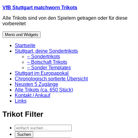
Zum
VfB Stuttgart matchworn Trikots
Inhalt
Alle Trikots sind von den Spielern getragen oder für diese
springen
vorbereitet
Menü und Widgets
Startseite
Stuttgart, deine Sondertrikots
– Sondertrikots
– Botschaft Trikots
– Sonder Templates
Stuttgart im Europapokal
Chronologisch sortierte Übersicht
Neusten 5 Zugänge
Alle Trikots (ca. 650 Stück)
Kontakt / Ankauf
Links
Trikot Filter