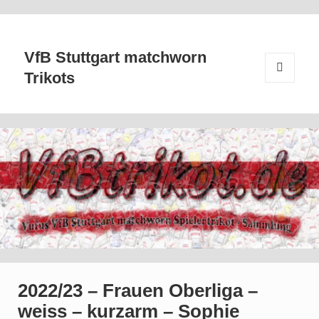
VfB Stuttgart matchworn
Trikots
MENÜ
UND
WIDGETS
2022/23 – Frauen Oberliga –
weiss – kurzarm – Sophie