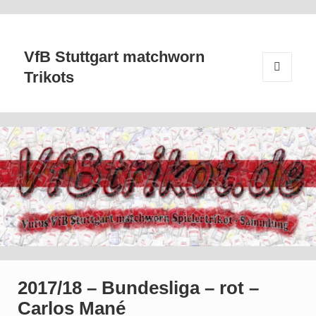
VfB Stuttgart matchworn
Trikots
MENÜ
UND
WIDGETS
2017/18 – Bundesliga – rot –
Carlos Mané