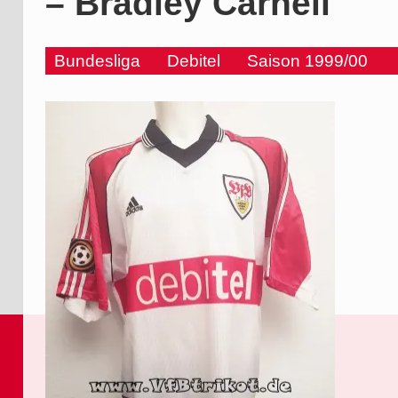
– Bradley Carnell
Bundesliga
Debitel
Saison 1999/00