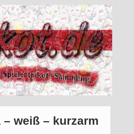
 – weiß – kurzarm