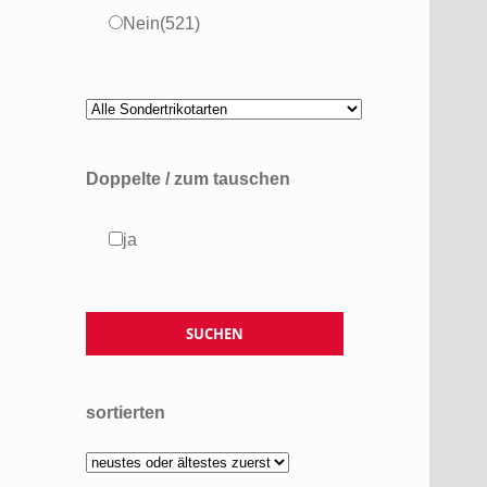
Nein
(521)
Doppelte / zum tauschen
ja
sortierten