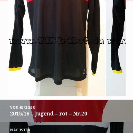
Beitragsnavigation
VORHERIGER
2015/16 – Jugend – rot – Nr.20
Vorheriger
Beitrag:
NÄCHSTER