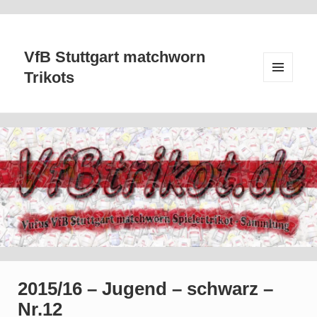
VfB Stuttgart matchworn
Trikots
MENÜ
UND
WIDGETS
2015/16 – Jugend – schwarz –
Nr.12