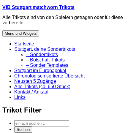
Zum
VfB Stuttgart matchworn Trikots
Inhalt
Alle Trikots sind von den Spielern getragen oder für diese
springen
vorbereitet
Menü und Widgets
Startseite
Stuttgart, deine Sondertrikots
– Sondertrikots
– Botschaft Trikots
– Sonder Templates
Stuttgart im Europapokal
Chronologisch sortierte Übersicht
Neusten 5 Zugänge
Alle Trikots (ca. 650 Stück)
Kontakt / Ankauf
Links
Trikot Filter