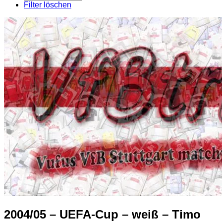
pro
Filter löschen
Seite
2004/05 – UEFA-Cup – weiß – Timo