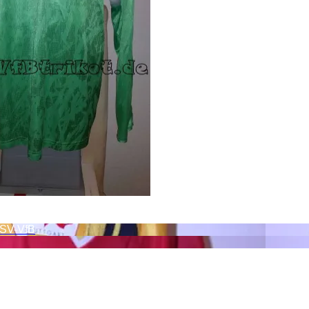
HSV-VfB