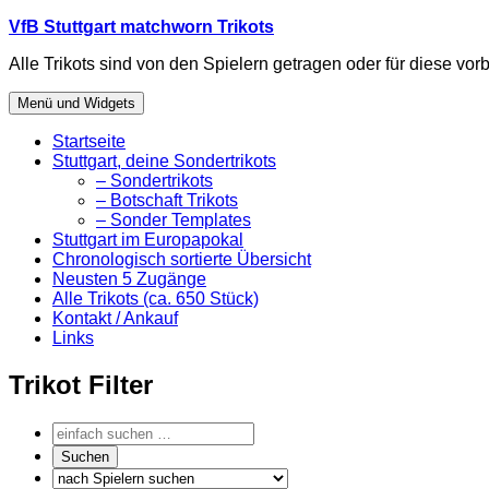
Zum
VfB Stuttgart matchworn Trikots
Inhalt
Alle Trikots sind von den Spielern getragen oder für diese vorb
springen
Menü und Widgets
Startseite
Stuttgart, deine Sondertrikots
– Sondertrikots
– Botschaft Trikots
– Sonder Templates
Stuttgart im Europapokal
Chronologisch sortierte Übersicht
Neusten 5 Zugänge
Alle Trikots (ca. 650 Stück)
Kontakt / Ankauf
Links
Trikot Filter