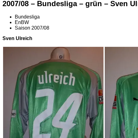
2007/08 – Bundesliga – grün – Sven Ul
Bundesliga
EnBW
Saison 2007/08
Sven Ulreich