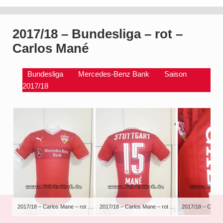
2017/18 – Bundesliga – rot –
Carlos Mané
Bundesliga
Mercedes-Benz Bank
Saison
2017/18
2017/18 – Carlos Mane – rot – kurzarm – Das Trikot hat Mane beim Traingsauftakt am Spielfeldrand getragen
2017/18 – Carlos Mane – rot – kurzarm – Das Trikot hat Mane beim Traingsauftakt am Spielfeldrand getragen