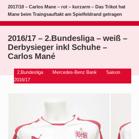
2017/18 – Carlos Mane – rot – kurzarm – Das Trikot hat
Mane beim Traingsauftakt am Spielfeldrand getragen
2016/17 – 2.Bundesliga – weiß –
Derbysieger inkl Schuhe –
Carlos Mané
2.Bundesliga
Mercedes-Benz Bank
Saison
2016/17