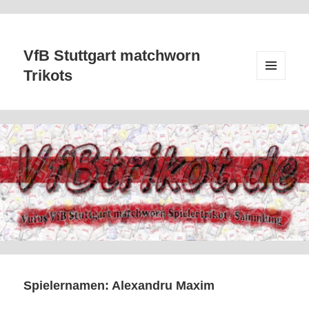
VfB Stuttgart matchworn
Trikots
MENÜ
UND
WIDGETS
Spielernamen:
Alexandru Maxim