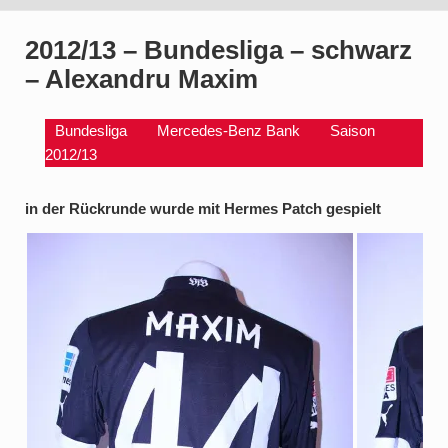
2012/13 – Bundesliga – schwarz
– Alexandru Maxim
Bundesliga
Mercedes-Benz Bank
Saison
2012/13
in der Rückrunde wurde mit Hermes Patch gespielt