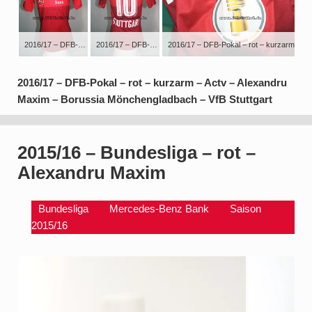
2016/17 – DFB-Pokal – rot – kurzarm – Actv – Alexandru Maxim – Borussia Mönchengladbach – VfB Stuttgart
2016/17 – DFB-Pokal – rot – kurzarm – Actv – Alexandru Maxim – Borussia Mönchengladbach – VfB Stuttgart
2016/17 –
2016/17 – DFB-Pokal – rot – kurzarm – Actv – Alexandru
Maxim – Borussia Mönchengladbach – VfB Stuttgart
2015/16 – Bundesliga – rot –
Alexandru Maxim
Bundesliga
Mercedes-Benz Bank
Saison
2015/16