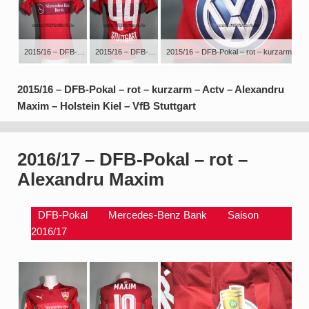
2015/16 – DFB-Pokal – rot – kurzarm – Actv – Alexandru Maxim – Holstein Kiel – VfB Stuttgart
2015/16 – DFB-Pokal – rot – kurzarm – Actv – Alexandru Maxim – Holstein Kiel – VfB Stuttgart
2015/16 
2015/16 – DFB-Pokal – rot – kurzarm – Actv – Alexandru
Maxim – Holstein Kiel – VfB Stuttgart
2016/17 – DFB-Pokal – rot –
Alexandru Maxim
DFB-Pokal
Mercedes-Benz Bank
Saison
2016/17