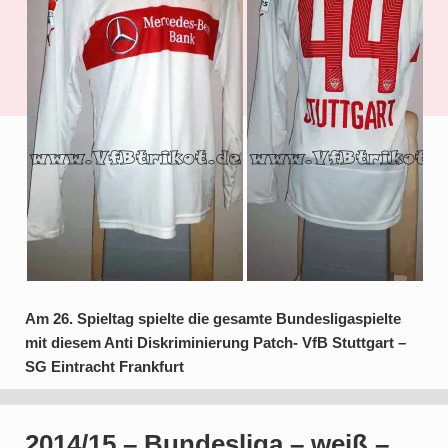
Am 26. Spieltag spielte die gesamte Bundesligaspielte
mit diesem Anti Diskriminierung Patch- VfB Stuttgart –
SG Eintracht Frankfurt
2014/15 – Bundesliga – weiß –