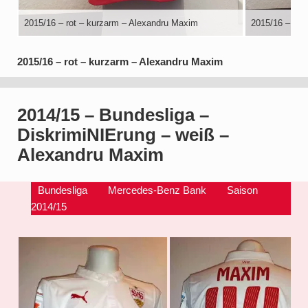
2015/16 – rot – kurzarm – Alexandru Maxim
2015/16 – rot
2015/16 – rot – kurzarm – Alexandru Maxim
2014/15 – Bundesliga –
DiskrimiNIErung – weiß –
Alexandru Maxim
Bundesliga
Mercedes-Benz Bank
Saison
2014/15