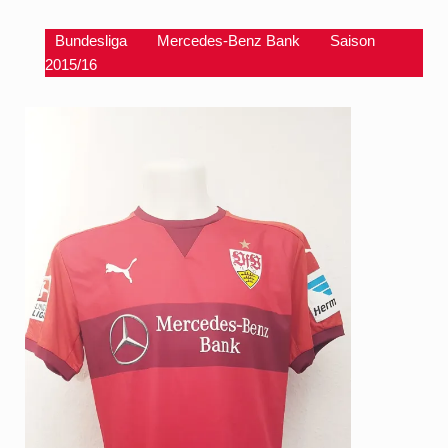
Bundesliga
Mercedes-Benz Bank
Saison
2015/16