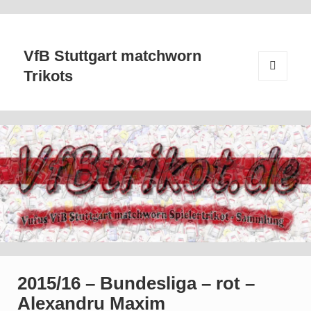
VfB Stuttgart matchworn
Trikots
MENÜ
UND
WIDGETS
2015/16 – Bundesliga – rot –
Alexandru Maxim