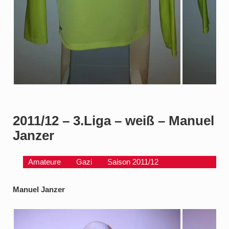
2011/12 – 3.Liga – weiß – Manuel
Janzer
Amateure
Gazi
Saison 2011/12
Manuel Janzer