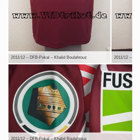
2011/12 – DFB-Pokal – Khalid Boulahrouz
2011/12 – DFB
2011/12 – DFB-Pokal – Khalid Boulahrouz