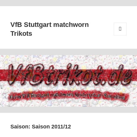
VfB Stuttgart matchworn
Trikots
MENÜ
UND
WIDGETS
Saison:
Saison 2011/12