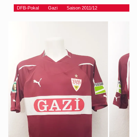
DFB-Pokal
Gazi
Saison 2011/12