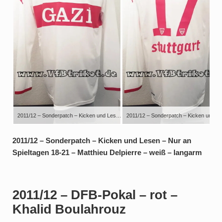
2011/12 – Sonderpatch – Kicken und Lesen – Nur an Spieltagen 18-21 – Matthieu Delpierre – weiß – langarm
2011/12 – Sonderpatch – Kicken und Lesen – Nur an
Spieltagen 18-21 – Matthieu Delpierre – weiß – langarm
2011/12 – DFB-Pokal – rot –
Khalid Boulahrouz