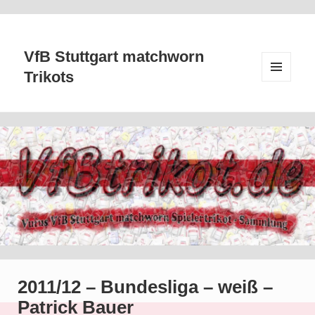
VfB Stuttgart matchworn
Trikots
MENÜ
UND
WIDGETS
2011/12 – Bundesliga – weiß –
Patrick Bauer