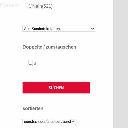
Kontakt
Nein
(521)
Doppelte / zum tauschen
ja
sortierten