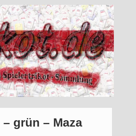
 – grün – Maza