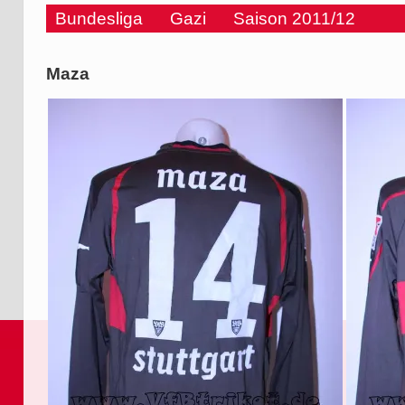
Bundesliga
Gazi
Saison 2011/12
Maza