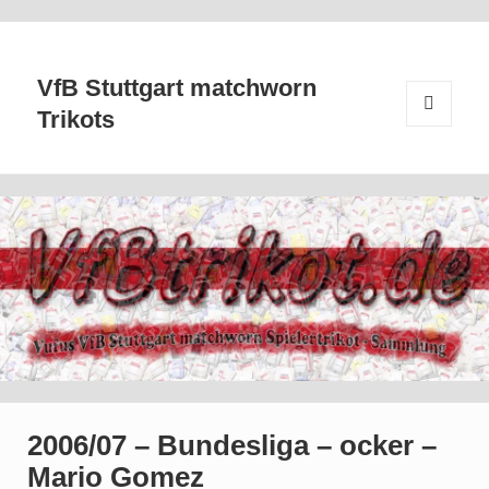
VfB Stuttgart matchworn
Trikots
MENÜ
UND
WIDGETS
2006/07 – Bundesliga – ocker –
Mario Gomez