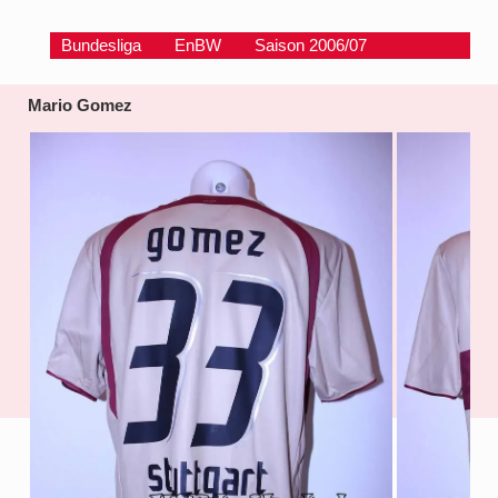
Bundesliga
EnBW
Saison 2006/07
Mario Gomez