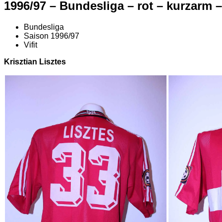
1996/97 – Bundesliga – rot – kurzarm –
Bundesliga
Saison 1996/97
Vifit
Krisztian Lisztes