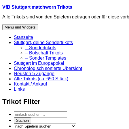
Zum
VfB Stuttgart matchworn Trikots
Inhalt
Alle Trikots sind von den Spielern getragen oder für diese vorb
springen
Menü und Widgets
Startseite
Stuttgart, deine Sondertrikots
– Sondertrikots
– Botschaft Trikots
– Sonder Templates
Stuttgart im Europapokal
Chronologisch sortierte Übersicht
Neusten 5 Zugänge
Alle Trikots (ca. 650 Stück)
Kontakt / Ankauf
Links
Trikot Filter