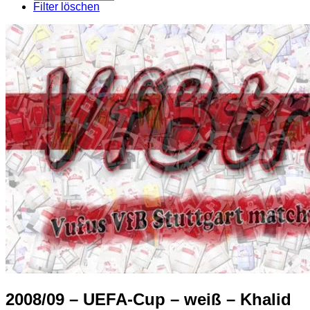
pro
Filter löschen
Seite
2008/09 – UEFA-Cup – weiß – Khalid