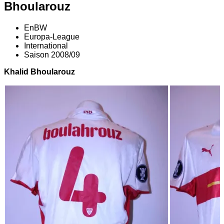
Bhoularouz
EnBW
Europa-League
International
Saison 2008/09
Khalid Bhoularouz