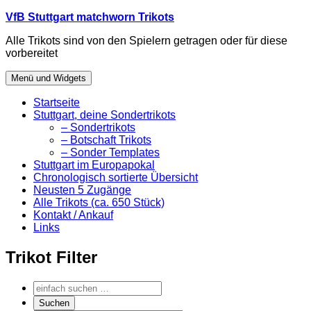
Zum
VfB Stuttgart matchworn Trikots
Inhalt
Alle Trikots sind von den Spielern getragen oder für diese
springen
vorbereitet
Menü und Widgets
Startseite
Stuttgart, deine Sondertrikots
– Sondertrikots
– Botschaft Trikots
– Sonder Templates
Stuttgart im Europapokal
Chronologisch sortierte Übersicht
Neusten 5 Zugänge
Alle Trikots (ca. 650 Stück)
Kontakt / Ankauf
Links
Trikot Filter