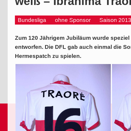
weiß – Ibrahima Trao
Bundesliga
ohne Sponsor
Saison 2013
Zum 120 Jährigem Jubiläum wurde speziel
entworfen. Die DFL gab auch einmal die S
Hermespatch zu spielen.