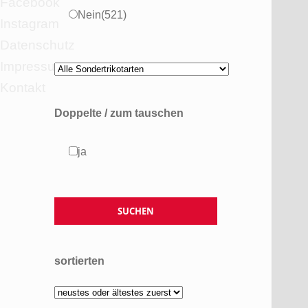
Facebook
Nein
(521)
Instagram
Datenschutz
Impressum
Kontakt
Doppelte / zum tauschen
ja
sortierten