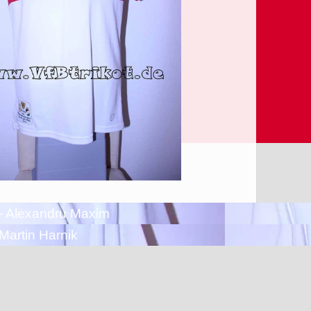
 – Alexandru Maxim
Martin Harnik