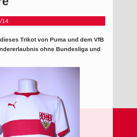
re
/14
 dieses Trikot von Puma und dem VfB
ondererlaubnis ohne Bundesliga und