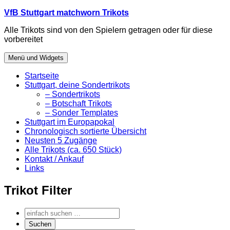
Zum
VfB Stuttgart matchworn Trikots
Inhalt
Alle Trikots sind von den Spielern getragen oder für diese
springen
vorbereitet
Menü und Widgets
Startseite
Stuttgart, deine Sondertrikots
– Sondertrikots
– Botschaft Trikots
– Sonder Templates
Stuttgart im Europapokal
Chronologisch sortierte Übersicht
Neusten 5 Zugänge
Alle Trikots (ca. 650 Stück)
Kontakt / Ankauf
Links
Trikot Filter