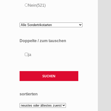
Nein
(521)
Doppelte / zum tauschen
ja
sortierten