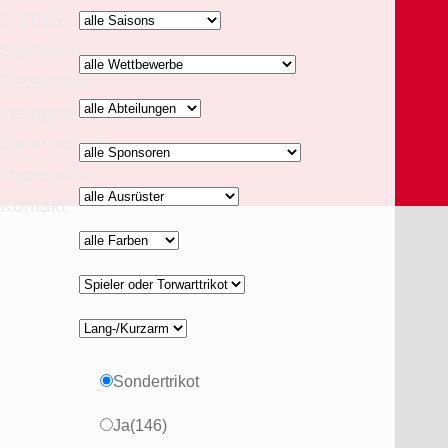
© 2015 - 2026
Startseite
Facebook
Instagram
Datenschutz
Impressum
alle
Kontakt
Ausruester
Sondertrikot
Ja
(146)