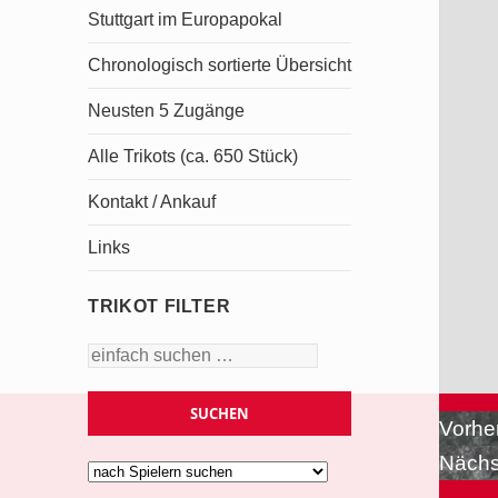
Stuttgart im Europapokal
Chronologisch sortierte Übersicht
Neusten 5 Zugänge
Alle Trikots (ca. 650 Stück)
Kontakt / Ankauf
Links
TRIKOT FILTER
Beitr
Vorhe
Nächs