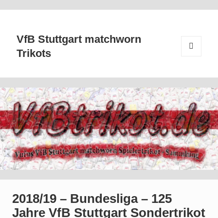
VfB Stuttgart matchworn
Trikots
MENÜ
UND
WIDGETS
2018/19 – Bundesliga – 125
Jahre VfB Stuttgart Sondertrikot