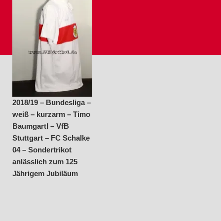
Baumgartl – VfB
Stuttgart – FC Schalke
04 – Sondertrikot
anlässlich zum 125
Jährigem Jubiläum
2018/19 – Bundesliga –
weiß – kurzarm – Timo
Baumgartl – VfB
Stuttgart – FC Schalke
04 – Sondertrikot
anlässlich zum 125
Jährigem Jubiläum