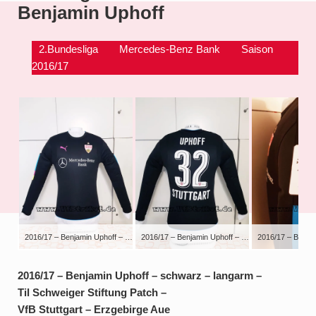
Benjamin Uphoff
2.Bundesliga
Mercedes-Benz Bank
Saison
2016/17
2016/17 – Benjamin Uphoff – schwarz – langarm – Til Schweiger Stiftung Patch – VfB Stuttgart – Erzgebirge Aue
2016/17 – Benjamin Uphoff – schwarz – langarm – Til Schweiger Stiftung Patch – VfB Stuttgart – Erzgebirge Aue
2016/17 – Benjamin Uphoff – schwarz – langarm –
Til Schweiger Stiftung Patch –
VfB Stuttgart – Erzgebirge Aue