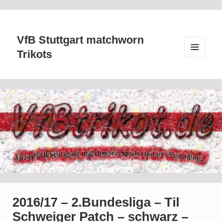
VfB Stuttgart matchworn
Trikots
MENÜ
UND
WIDGETS
2016/17 – 2.Bundesliga – Til
Schweiger Patch – schwarz –