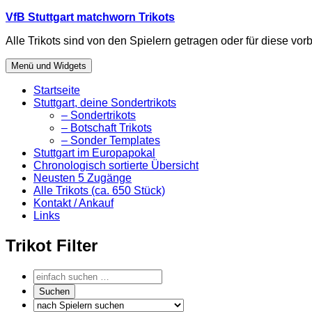
Zum
VfB Stuttgart matchworn Trikots
Inhalt
Alle Trikots sind von den Spielern getragen oder für diese vorb
springen
Menü und Widgets
Startseite
Stuttgart, deine Sondertrikots
– Sondertrikots
– Botschaft Trikots
– Sonder Templates
Stuttgart im Europapokal
Chronologisch sortierte Übersicht
Neusten 5 Zugänge
Alle Trikots (ca. 650 Stück)
Kontakt / Ankauf
Links
Trikot Filter