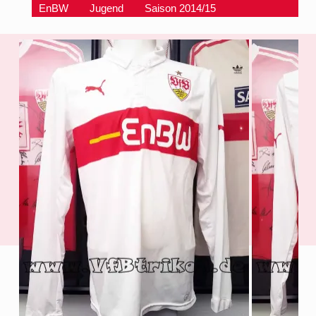
EnBW
Jugend
Saison 2014/15