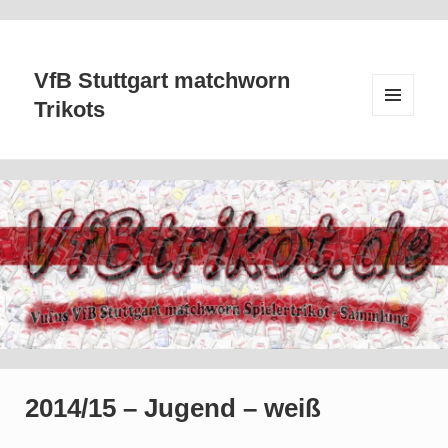
VfB Stuttgart matchworn
Trikots
MENÜ
UND
WIDGETS
2014/15 – Jugend – weiß