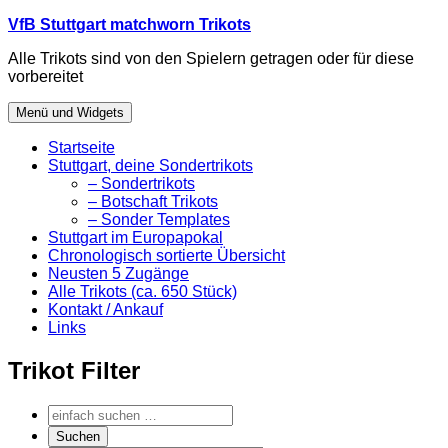
Zum
VfB Stuttgart matchworn Trikots
Inhalt
Alle Trikots sind von den Spielern getragen oder für diese
springen
vorbereitet
Menü und Widgets
Startseite
Stuttgart, deine Sondertrikots
– Sondertrikots
– Botschaft Trikots
– Sonder Templates
Stuttgart im Europapokal
Chronologisch sortierte Übersicht
Neusten 5 Zugänge
Alle Trikots (ca. 650 Stück)
Kontakt / Ankauf
Links
Trikot Filter