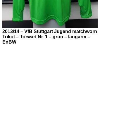
2013/14 – VfB Stuttgart Jugend matchworn
Trikot – Torwart Nr. 1 – grün – langarm –
EnBW