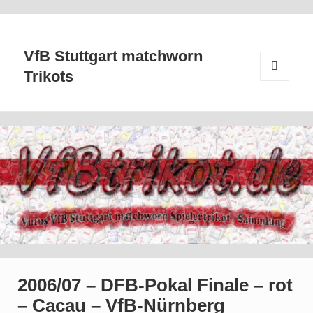
VfB Stuttgart matchworn
Trikots
MENÜ
UND
WIDGETS
2006/07 – DFB-Pokal Finale – rot
– Cacau – VfB-Nürnberg