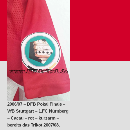
– Cacau – rot – kurzarm –
bereits das Trikot 2007/08,
allerdings ohne Stern und
erstmals mit DFB-Pokal Patch
2006/07 – DFB Pokal Finale –
VfB Stuttgart – 1.FC Nürnberg
– Cacau – rot – kurzarm –
bereits das Trikot 2007/08,