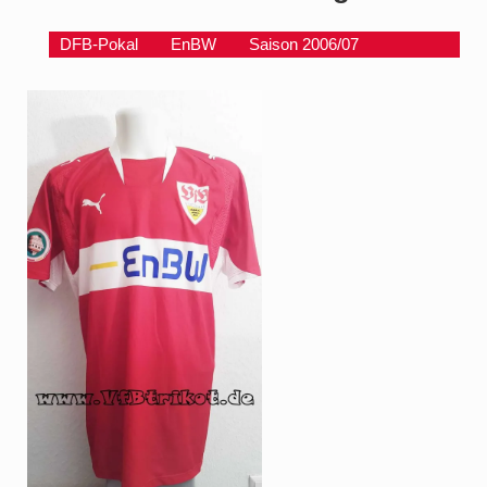
DFB-Pokal
EnBW
Saison 2006/07