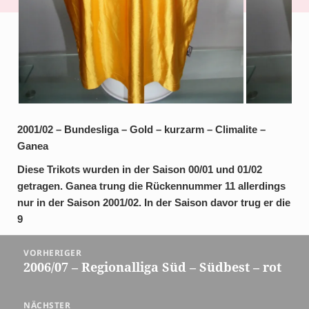
2001/02 – Bundesliga – Gold – kurzarm – Climalite –
Ganea
Diese Trikots wurden in der Saison 00/01 und 01/02
getragen. Ganea trung die Rückennummer 11 allerdings
nur in der Saison 2001/02. In der Saison davor trug er die
9
Beitragsnavigation
VORHERIGER
2006/07 – Regionalliga Süd – Südbest – rot
Vorheriger
Beitrag:
NÄCHSTER