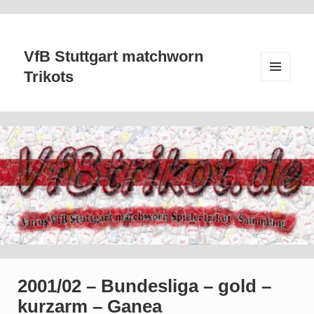
VfB Stuttgart matchworn
Trikots
MENÜ
UND
WIDGETS
2001/02 – Bundesliga – gold –
kurzarm – Ganea