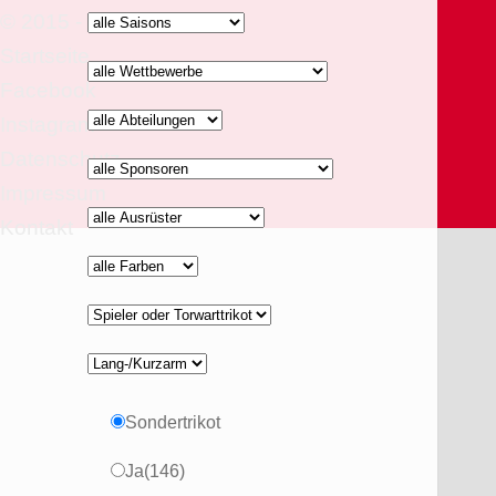
© 2015 - 2026
Startseite
Facebook
Instagram
Datenschutz
Impressum
alle
Kontakt
Ausruester
Sondertrikot
Ja
(146)