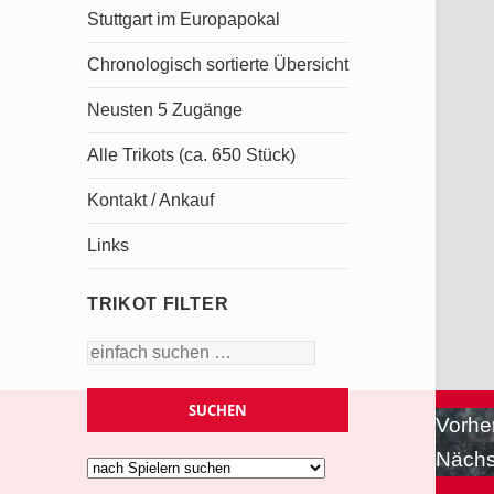
Stuttgart im Europapokal
Chronologisch sortierte Übersicht
Neusten 5 Zugänge
Alle Trikots (ca. 650 Stück)
Kontakt / Ankauf
Links
TRIKOT FILTER
Beitr
Vorhe
Nächs