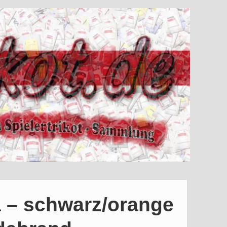
a – schwarz/orange