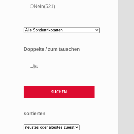
Nein
(521)
Doppelte / zum tauschen
ja
sortierten