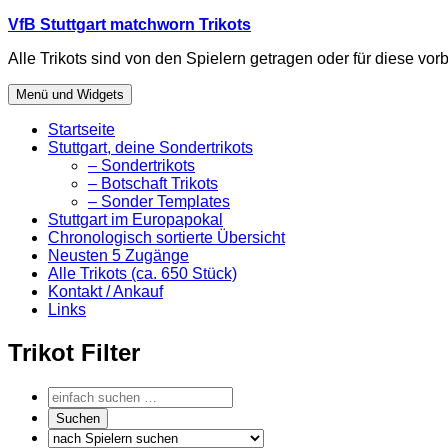
Zum
VfB Stuttgart matchworn Trikots
Inhalt
Alle Trikots sind von den Spielern getragen oder für diese vorb
springen
Menü und Widgets
Startseite
Stuttgart, deine Sondertrikots
– Sondertrikots
– Botschaft Trikots
– Sonder Templates
Stuttgart im Europapokal
Chronologisch sortierte Übersicht
Neusten 5 Zugänge
Alle Trikots (ca. 650 Stück)
Kontakt / Ankauf
Links
Trikot Filter