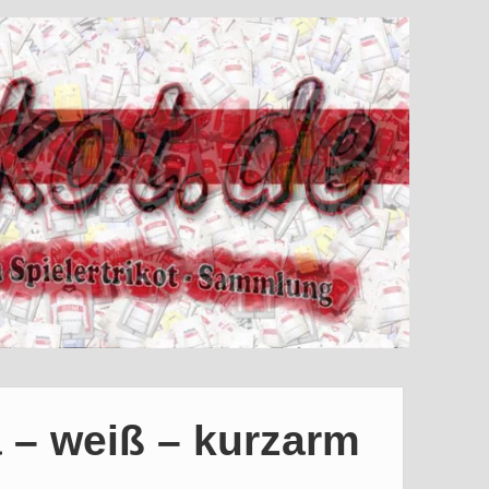
 – weiß – kurzarm