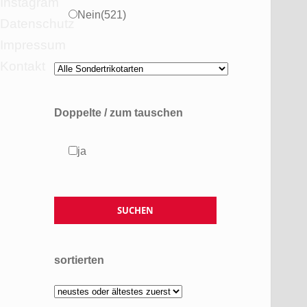
Instagram
Nein
(521)
Datenschutz
Impressum
Kontakt
Doppelte / zum tauschen
ja
sortierten