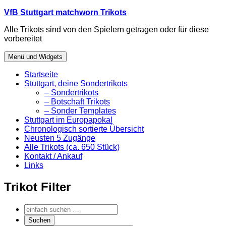
Zum
VfB Stuttgart matchworn Trikots
Inhalt
Alle Trikots sind von den Spielern getragen oder für diese
springen
vorbereitet
Menü und Widgets
Startseite
Stuttgart, deine Sondertrikots
– Sondertrikots
– Botschaft Trikots
– Sonder Templates
Stuttgart im Europapokal
Chronologisch sortierte Übersicht
Neusten 5 Zugänge
Alle Trikots (ca. 650 Stück)
Kontakt / Ankauf
Links
Trikot Filter