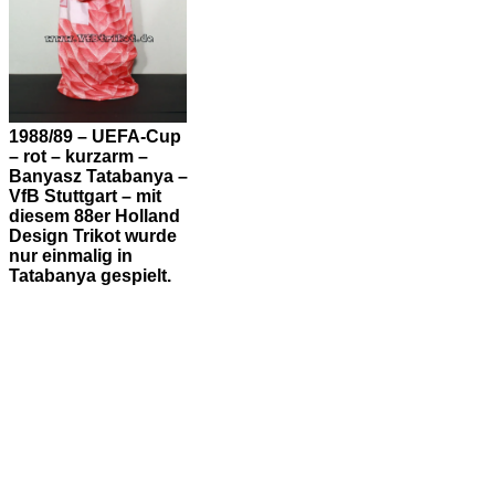
nur einmalig in
Tatabanya gespielt.
1988/89 – UEFA-Cup
– rot – kurzarm –
Banyasz Tatabanya –
VfB Stuttgart – mit
diesem 88er Holland
Design Trikot wurde
nur einmalig in
Tatabanya gespielt.