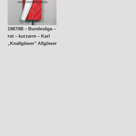
1987/88 – Bundesliga –
rot – kurzarm – Karl
„Knallgöwer“ Allgöwer