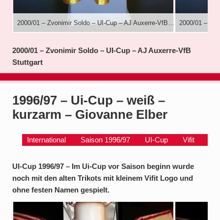
2000/01 – Zvonimir Soldo – UI-Cup – AJ Auxerre-VfB Stuttgart
2000/01 – UI-
2000/01 – Zvonimir Soldo – UI-Cup – AJ Auxerre-VfB
Stuttgart
1996/97 – Ui-Cup – weiß –
kurzarm – Giovanne Elber
International
Saison 1996/97
UI-Cup
Vifit
UI-Cup 1996/97 – Im Ui-Cup vor Saison beginn wurde
noch mit den alten Trikots mit kleinem Vifit Logo und
ohne festen Namen gespielt.