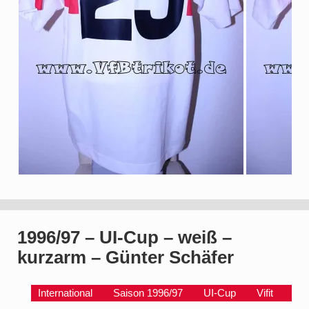
1996/97 – UI-Cup – weiß –
kurzarm – Günter Schäfer
International
Saison 1996/97
UI-Cup
Vifit