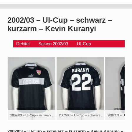
2002/03 – UI-Cup – schwarz –
kurzarm – Kevin Kuranyi
Debitel
Saison 2002/03
UI-Cup
2002/03 – UI-Cup – schwarz – kurzarm – Kevin Kuranyi – 2. Runde, KSV Lokeren – VfB Stuttgart – das Trikot mit dem weißen Debitel auf grauen Brustring wurde nur einmalig bei diesem Spiel eingesetzt. Vermutlich existiert auch nur ein Satz von dieser Fehlproduktion.
2002/03 – UI-Cup – schwarz – kurzarm – Kevin Kuranyi – 2. Runde, KSV Lokeren – VfB Stuttgart – das Trikot mit dem weißen Debitel auf grauen Brustring wurde nur einmalig bei diesem Spiel eingesetzt. Vermutlich existiert auch nur ein Satz von dieser Fehlproduktion.
2002/03 – UI-Cup – schwarz – kurzarm – Kevin Kuranyi –