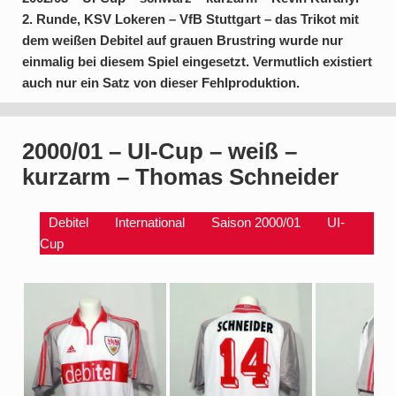
2. Runde, KSV Lokeren – VfB Stuttgart – das Trikot mit
dem weißen Debitel auf grauen Brustring wurde nur
einmalig bei diesem Spiel eingesetzt. Vermutlich existiert
auch nur ein Satz von dieser Fehlproduktion.
2000/01 – UI-Cup – weiß –
kurzarm – Thomas Schneider
Debitel
International
Saison 2000/01
UI-
Cup