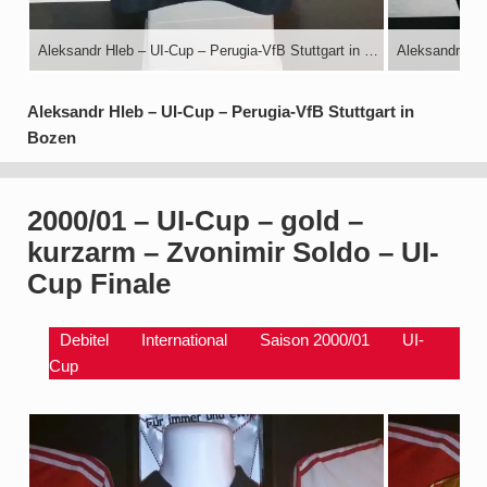
Aleksandr Hleb – UI-Cup – Perugia-VfB Stuttgart in Bozen
Aleksandr Hleb – UI-Cup – Perugia-VfB Stuttgart in
Bozen
2000/01 – UI-Cup – gold –
kurzarm – Zvonimir Soldo – UI-
Cup Finale
Debitel
International
Saison 2000/01
UI-
Cup