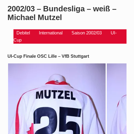
2002/03 – Bundesliga – weiß –
Michael Mutzel
Debitel
International
Saison 2002/03
UI-
Cup
UI-Cup Finale OSC Lille – VfB Stuttgart