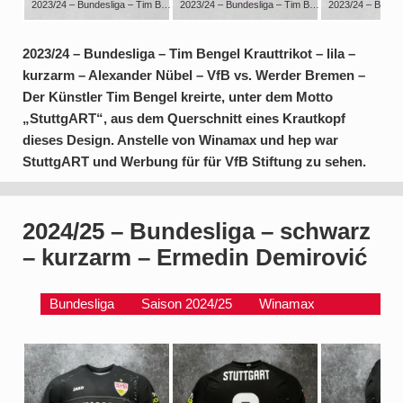
2023/24 – Bundesliga – Tim Bengel Krauttrikot – lila – kurzarm – Alexander Nübel – VfB vs. Werder Bremen – Der Künstler Tim Bengel kreirte, unter dem Motto „StuttgART“, aus dem Querschnitt eines Krautkopf dieses Design. Anstelle von Winamax und hep war StuttgART und Werbung für für VfB Stiftung zu sehen.
2023/24 – Bundesliga – Tim Bengel Krauttrikot – lila – kurzarm – Alexander Nübel – VfB vs. Werder Bremen – Der Künstler Tim Bengel kreirte, unter dem Motto „StuttgART“, aus dem Querschnitt eines Krautkopf dieses Design. Anstelle von Winamax und hep war StuttgART und Werbung für für VfB Stiftung zu sehen.
2023/24 – Bundesliga – Tim Bengel Krauttrikot – lila –
kurzarm – Alexander Nübel – VfB vs. Werder Bremen –
Der Künstler Tim Bengel kreirte, unter dem Motto
„StuttgART“, aus dem Querschnitt eines Krautkopf
dieses Design. Anstelle von Winamax und hep war
StuttgART und Werbung für für VfB Stiftung zu sehen.
2024/25 – Bundesliga – schwarz
– kurzarm – Ermedin Demirović
Bundesliga
Saison 2024/25
Winamax