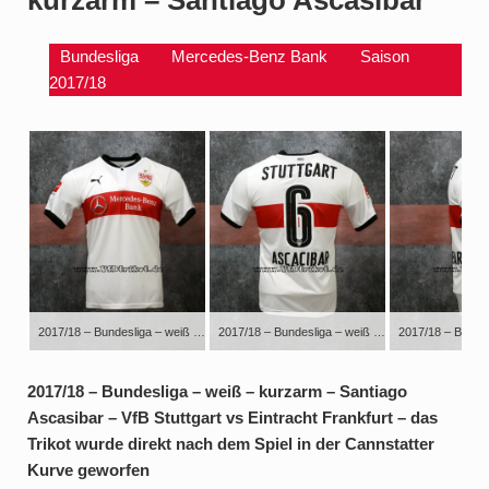
Bundesliga
Mercedes-Benz Bank
Saison
2017/18
2017/18 – Bundesliga – weiß – kurzarm – Santiago Ascasibar – VfB Stuttgart vs Eintracht Frankfurt – das Trikot wurde direkt nach dem Spiel in der Cannstatter Kurve geworfen
2017/18 – Bundesliga – weiß – kurzarm – Santiago Ascasibar – VfB Stuttgart vs Eintracht Frankfurt – das Trikot wurde direkt nach dem Spiel in der Cannstatter Kurve geworfen
2017/18 – Bundesliga – weiß – kurzarm – Santiago
Ascasibar – VfB Stuttgart vs Eintracht Frankfurt – das
Trikot wurde direkt nach dem Spiel in der Cannstatter
Kurve geworfen