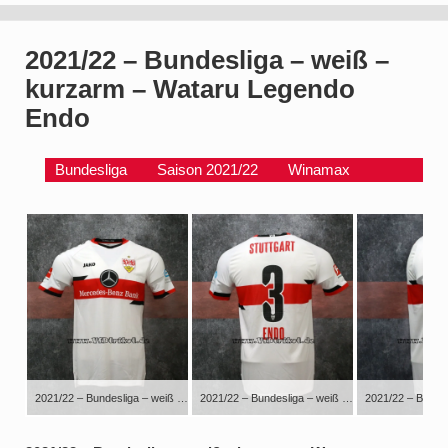
2021/22 – Bundesliga – weiß –
kurzarm – Wataru Legendo
Endo
Bundesliga
Saison 2021/22
Winamax
2021/22 – Bundesliga – weiß – kurzarm – Wataru Legendo Endo
2021/22 – Bundesliga – weiß – kurzarm – Wataru Legendo Endo