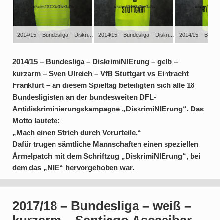
2014/15 – Bundesliga – DiskrimiNIErung – gelb – kurzarm – Sven Ulreich – VfB Stuttgart vs Eintracht Frankfurt – an diesem Spieltag beteiligten sich alle 18 Bundesligisten an der bundesweiten DFL-Antidiskriminierungskampagne „DiskrimiNIErung“. Das Motto lautete: „Mach einen Strich durch Vorurteile.“ Dafür trugen sämtliche Mannschaften einen speziellen Ärmelpatch mit dem Schriftzug „DiskrimiNIErung“, bei dem das „NIE“ hervorgehoben war.
2014/15 – Bundesliga – DiskrimiNIErung – gelb – kurzarm – Sven Ulreich – VfB Stuttgart vs Eintracht Frankfurt – an diesem Spieltag beteiligten sich alle 18 Bundesligisten an der bundesweiten DFL-Antidiskriminierungskampagne „DiskrimiNIErung“. Das Motto lautete: „Mach einen Strich durch Vorurteile.“ Dafür trugen sämtliche Mannschaften einen speziellen Ärmelpatch mit dem Schriftzug „DiskrimiNIErung“, bei dem das „NIE“ hervorgehoben war.
2014/15 – Bundesliga – DiskrimiNIErung – gelb –
kurzarm – Sven Ulreich – VfB Stuttgart vs Eintracht
Frankfurt – an diesem Spieltag beteiligten sich alle 18
Bundesligisten an der bundesweiten DFL-
Antidiskriminierungskampagne „DiskrimiNIErung“. Das
Motto lautete:
„Mach einen Strich durch Vorurteile.“
Dafür trugen sämtliche Mannschaften einen speziellen
Ärmelpatch mit dem Schriftzug „DiskrimiNIErung“, bei
dem das „NIE“ hervorgehoben war.
2017/18 – Bundesliga – weiß –
kurzarm – Santiago Ascasibar