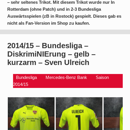
– sehr seltenes Trikot. Mit diesem Trikot wurde nur In
Rotterdam (ohne Patch) und in 2-3 Bundesliga
Auswärtsspielen (zB in Rostock) gespielt. Dieses gab es
nicht als Fan-Version im Shop zu kaufen.
2014/15 – Bundesliga –
DiskrimiNIErung – gelb –
kurzarm – Sven Ulreich
Bundesliga
Mercedes-Benz Bank
Saison
2014/15