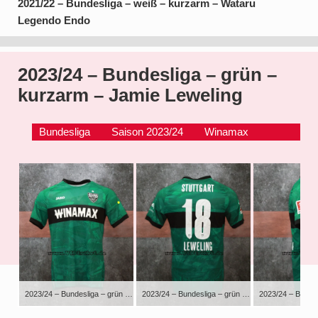
2021/22 – Bundesliga – weiß – kurzarm – Wataru
Legendo Endo
2023/24 – Bundesliga – grün –
kurzarm – Jamie Leweling
Bundesliga
Saison 2023/24
Winamax
2023/24 – Bundesliga – grün – kurzarm – Jamie Leweling
2023/24 – Bundesliga – grün – kurzarm – Jamie Leweling