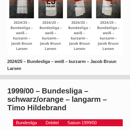
2024/25 –
2024/25 –
2024/25 –
2024/25 –
Bundesliga –
Bundesliga –
Bundesliga –
Bundesliga –
weiß –
weiß –
weiß –
weiß –
kurzarm –
kurzarm –
kurzarm –
kurzarm –
Jacob Bruun
Jacob Bruun
Jacob Bruun
Jacob Bruun
Larsen
Larsen
Larsen
Larsen
2024/25 – Bundesliga – weiß – kurzarm – Jacob Bruun
Larsen
1999/00 – Bundesliga –
schwarz/orange – langarm –
Timo Hildebrand
Bundesliga
Debitel
Saison 1999/00