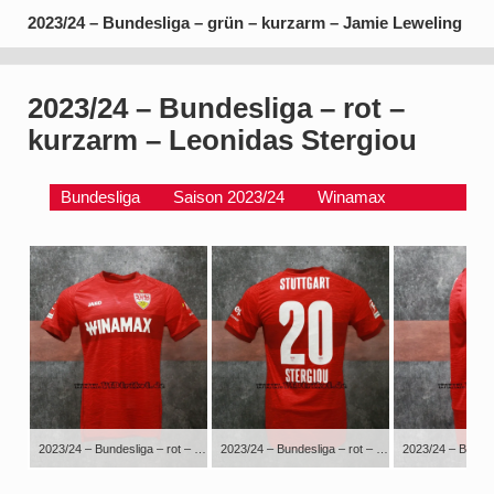
2023/24 – Bundesliga – grün – kurzarm – Jamie Leweling
2023/24 – Bundesliga – rot –
kurzarm – Leonidas Stergiou
Bundesliga
Saison 2023/24
Winamax
2023/24 – Bundesliga – rot – kurzarm – Leonidas Stergiou
2023/24 – Bundesliga – rot – kurzarm – Leonidas Stergiou