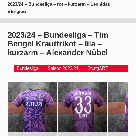
2023/24 – Bundesliga – rot – kurzarm – Leonidas
Stergiou
2023/24 – Bundesliga – Tim
Bengel Krauttrikot – lila –
kurzarm – Alexander Nübel
Bundesliga
Saison 2023/24
StuttgART