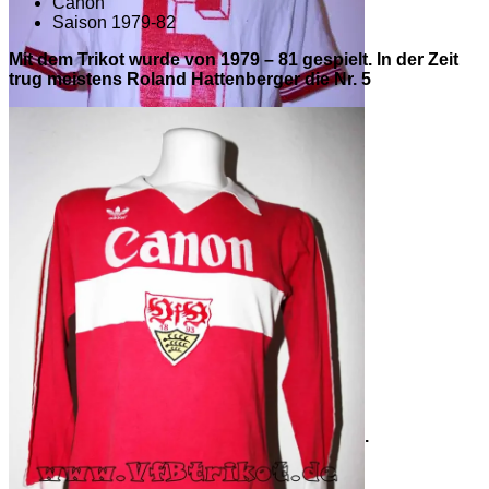
Canon
Saison 1979-82
Mit dem Trikot wurde von 1979 – 81 gespielt. In der Zeit
trug meistens Roland Hattenberger die Nr. 5
Extrem seltenes Trikot. Mit diesem Trikot
wurde wahrscheinlich nur einmal gespielt.
Saison 1981/82 7. Spieltag VfB Stuttgart – 1.
FC Köln (siehe Foto) Bei diesem Spiel trug
die Rückennummer 6 Erwin Hadewicz