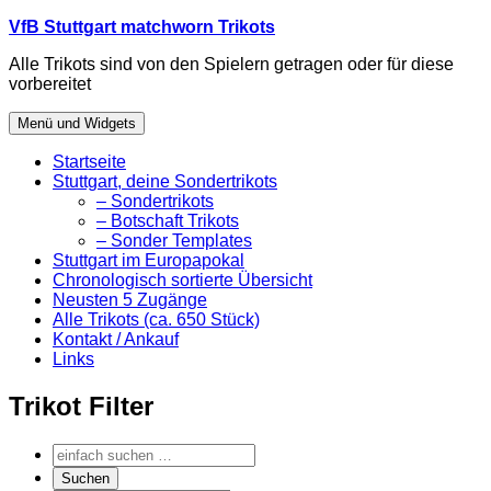
Zum
VfB Stuttgart matchworn Trikots
Inhalt
Alle Trikots sind von den Spielern getragen oder für diese
springen
vorbereitet
Menü und Widgets
Startseite
Stuttgart, deine Sondertrikots
– Sondertrikots
– Botschaft Trikots
– Sonder Templates
Stuttgart im Europapokal
Chronologisch sortierte Übersicht
Neusten 5 Zugänge
Alle Trikots (ca. 650 Stück)
Kontakt / Ankauf
Links
Trikot Filter