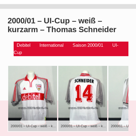
2000/01 – UI-Cup – weiß –
kurzarm – Thomas Schneider
Debitel
International
Saison 2000/01
UI-
Cup
2000/01 – UI-Cup – weiß – kurzarm – Thomas Schneider – VfB Stuttgart @vfb – RC Lens @rclens Mit dieser 3D Rückennummer und ohne Patch wurde nur im UI-Cup gespielt
2000/01 – UI-Cup – weiß – kurzarm – Thomas Schneider – VfB Stuttgart @vfb – RC Lens @rclens Mit dieser 3D Rückennummer und ohne Patch wurde nur im UI-Cup gespielt