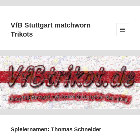
VfB Stuttgart matchworn
Trikots
MENÜ
UND
WIDGETS
Spielernamen:
Thomas Schneider