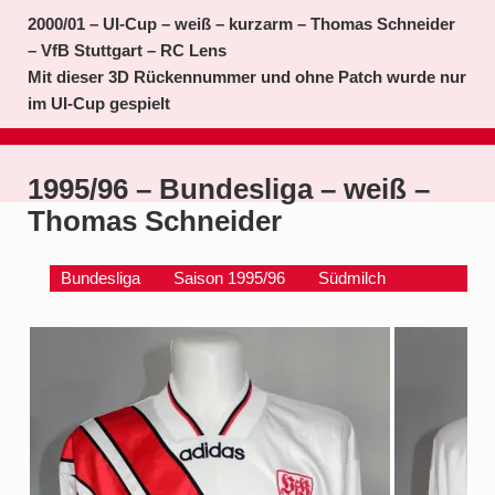
2000/01 – UI-Cup – weiß – kurzarm – Thomas Schneider
– VfB Stuttgart – RC Lens
Mit dieser 3D Rückennummer und ohne Patch wurde nur
im UI-Cup gespielt
1995/96 – Bundesliga – weiß –
Thomas Schneider
Bundesliga
Saison 1995/96
Südmilch