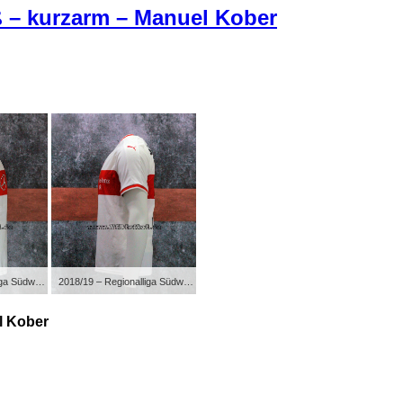
ß – kurzarm – Manuel Kober
2018/19 – Regionalliga Südwest – weiß – kurzarm – Manuel Kober
2018/19 – Regionalliga Südwest – weiß – kurzarm – Manuel Kober
l Kober