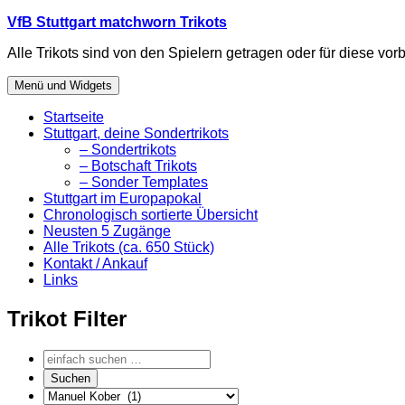
Zum
VfB Stuttgart matchworn Trikots
Inhalt
Alle Trikots sind von den Spielern getragen oder für diese vorb
springen
Menü und Widgets
Startseite
Stuttgart, deine Sondertrikots
– Sondertrikots
– Botschaft Trikots
– Sonder Templates
Stuttgart im Europapokal
Chronologisch sortierte Übersicht
Neusten 5 Zugänge
Alle Trikots (ca. 650 Stück)
Kontakt / Ankauf
Links
Trikot Filter