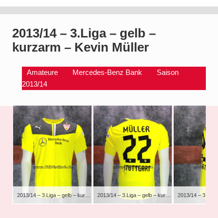
2013/14 – 3.Liga – gelb –
kurzarm – Kevin Müller
Amateure
Mercedes-Benz Bank
Saison
2013/14
2013/14 – 3.Liga – gelb – kurzarm – Kevin Müller
2013/14 – 3.Liga – gelb – kurzarm – Kevin Müller