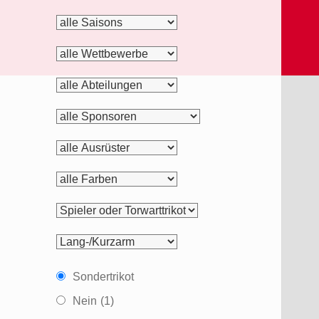
alle
Ausruester
Sondertrikot
Nein
(1)