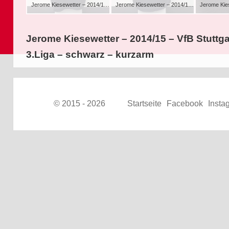
Jerome Kiesewetter – 2014/15 – VfB Stuttgart Amateure matchworn Trikot – 3.Liga – schwarz – kurzarm
Jerome Kiesewetter – 2014/15 – VfB Stuttgart Amateure matchworn Trikot – 3.Liga – schwarz – kurzarm
Jerome Kiesewetter – 2014/15 – VfB Stuttg
3.Liga – schwarz – kurzarm
© 2015 - 2026
Startseite
Facebook
Insta