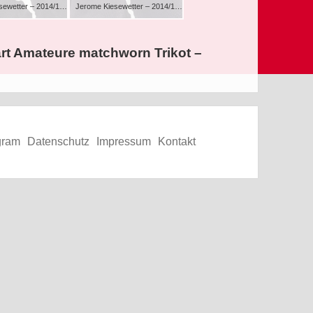
Jerome Kiesewetter – 2014/15 – VfB Stuttgart Amateure matchworn Trikot – 3.Liga – schwarz – kurzarm
Jerome Kiesewetter – 2014/15 – VfB Stuttgart Amateure matchworn Trikot – 3.Liga – schwarz – kurzarm
art Amateure matchworn Trikot –
gram
Datenschutz
Impressum
Kontakt