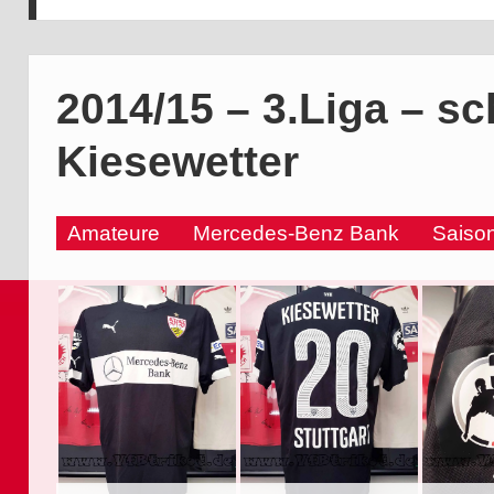
2014/15 – 3.Liga – s
Kiesewetter
Amateure
Mercedes-Benz Bank
Saiso