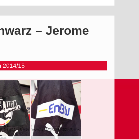
chwarz – Jerome
n 2014/15