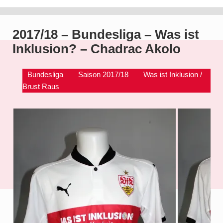
2017/18 – Bundesliga – Was ist
Inklusion? – Chadrac Akolo
Bundesliga
Saison 2017/18
Was ist Inklusion /
Brust Raus