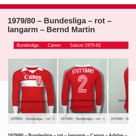
1979/80 – Bundesliga – rot –
langarm – Bernd Martin
Bundesliga
Canon
Saison 1979-82
1979/80 – Bundesliga – rot – langarm – Canon – Adidas – Ein sehr seltenes Trikot. Die gerade Stuttgart Schriftart wurde meines Wissen nach nur in den letzten paar Auswärtsspielen in der Saison 79/80 getragen, zudem ist das Wappen auf dem Herz und nicht mittig, wie üblich. In der Zeit trug die Nr. 2 hauptsächlich Berd Martin.
1979/80 – Bundesliga – rot – langarm – Canon – Adidas – Ein sehr seltenes Trikot. Die gerade Stuttgart Schriftart wurde meines Wissen nach nur in den letzten paar Auswärtsspielen in der Saison 79/80 getragen, zudem ist das Wappen auf dem Herz und nicht mittig, wie üblich. In der Zeit trug die Nr. 2 hauptsächlich Berd Martin.
1979/80 – Bundesliga – rot – langarm – Canon – Adidas –