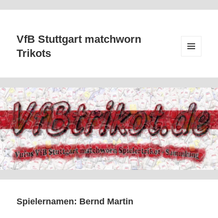
VfB Stuttgart matchworn
Trikots
MENÜ
UND
WIDGETS
Spielernamen:
Bernd Martin