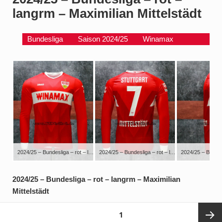
langrm – Maximilian Mittelstädt
Bundesliga
Saison 2024/25
Winamax
2024/25 – Bundesliga – rot – langrm – Maximilian Mittelstädt
2024/25 – Bundesliga – rot – langrm – Maximilian Mittelstädt
2024/25 – Bundesliga – rot – langrm – Maximilian
Mittelstädt
Seitennummerierung
SEITE
1
der