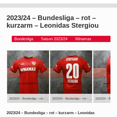
2023/24 – Bundesliga – rot –
kurzarm – Leonidas Stergiou
Bundesliga
Saison 2023/24
Winamax
2023/24 – Bundesliga – rot – kurzarm – Leonidas Stergiou
2023/24 – Bundesliga – rot – kurzarm – Leonidas Stergiou
2023/24 – Bundesliga – rot – kurzarm – Leonidas