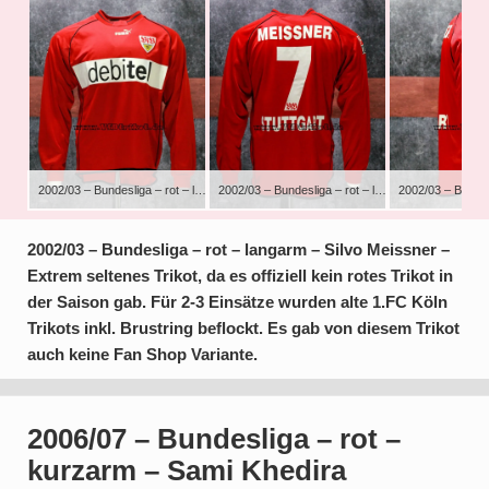
2002/03 – Bundesliga – rot – langarm – Silvo Meissner – Extrem seltenes Trikot, da es offiziell kein rotes Trikot in der Saison gab. Für 2-3 Einsätze wurden alte 1.FC Köln Trikots inkl. Brustring beflockt. Es gab von diesem Trikot auch keine Fan Shop Variante.
2002/03 – Bundesliga – rot – langarm – Silvo Meissner – Extrem seltenes Trikot, da es offiziell kein rotes Trikot in der Saison gab. Für 2-3 Einsätze wurden alte 1.FC Köln Trikots inkl. Brustring beflockt. Es gab von diesem Trikot auch keine Fan Shop Variante.
2002/03 – Bundesliga – rot – langarm – Silvo Meissner –
Extrem seltenes Trikot, da es offiziell kein rotes Trikot in
der Saison gab. Für 2-3 Einsätze wurden alte 1.FC Köln
Trikots inkl. Brustring beflockt. Es gab von diesem Trikot
auch keine Fan Shop Variante.
2006/07 – Bundesliga – rot –
kurzarm – Sami Khedira