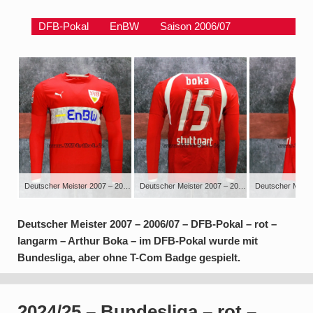
DFB-Pokal
EnBW
Saison 2006/07
Deutscher Meister 2007 – 2006/07 – DFB-Pokal – rot – langarm – Arthur Boka – im DFB-Pokal wurde mit Bundesliga, aber ohne T-Com Badge gespielt.
Deutscher Meister 2007 – 2006/07 – DFB-Pokal – rot – langarm – Arthur Boka – im DFB-Pokal wurde mit Bundesliga, aber ohne T-Com Badge gespielt.
Deutscher Meister 2007 – 2006/07 – DFB-Pokal – rot –
langarm – Arthur Boka – im DFB-Pokal wurde mit
Bundesliga, aber ohne T-Com Badge gespielt.
2024/25 – Bundesliga – rot –