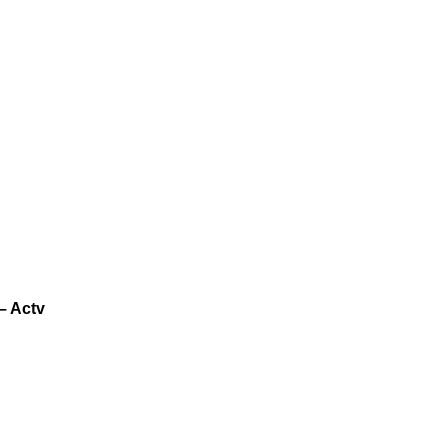
– Actv