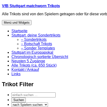
Zum
VfB Stuttgart matchworn Trikots
Inhalt
Alle Trikots sind von den Spielern getragen oder für diese vorb
springen
Menü und Widgets
Startseite
Stuttgart, deine Sondertrikots
– Sondertrikots
– Botschaft Trikots
– Sonder Templates
Stuttgart im Europapokal
Chronologisch sortierte Übersicht
Neusten 5 Zugänge
Alle Trikots (ca. 650 Stück)
Kontakt / Ankauf
Links
Trikot Filter