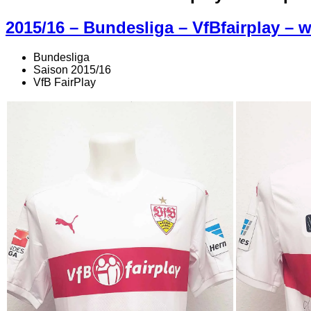
2015/16 – Bundesliga – VfBfairplay – w
Bundesliga
Saison 2015/16
VfB FairPlay