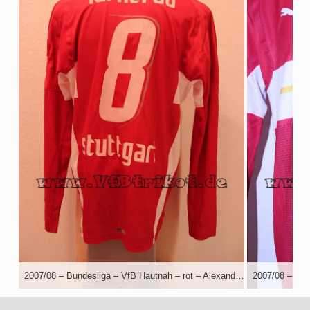
2007/08 – Bundesliga – VfB Hautnah – rot – Alexander Farnerud