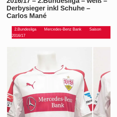
2016/17 – 2.Bundesliga – weiß –
Derbysieger inkl Schuhe –
Carlos Mané
2.Bundesliga
Mercedes-Benz Bank
Saison
2016/17