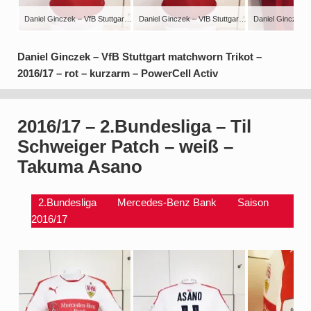
Daniel Ginczek – VfB Stuttgart matchworn Trikot – 2016/17 – rot – kurzarm – PowerCell Activ
Daniel Ginczek – VfB Stuttgart matchworn Trikot – 2016/17 – rot – kurzarm – PowerCell Activ
Daniel Ginczek – VfB Stuttgart matchworn Trikot –
2016/17 – rot – kurzarm – PowerCell Activ
2016/17 – 2.Bundesliga – Til
Schweiger Patch – weiß –
Takuma Asano
2.Bundesliga
Mercedes-Benz Bank
Saison
2016/17