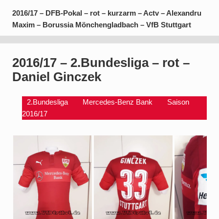
2016/17 – DFB-Pokal – rot – kurzarm – Actv – Alexandru
Maxim – Borussia Mönchengladbach – VfB Stuttgart
2016/17 – 2.Bundesliga – rot –
Daniel Ginczek
2.Bundesliga
Mercedes-Benz Bank
Saison
2016/17