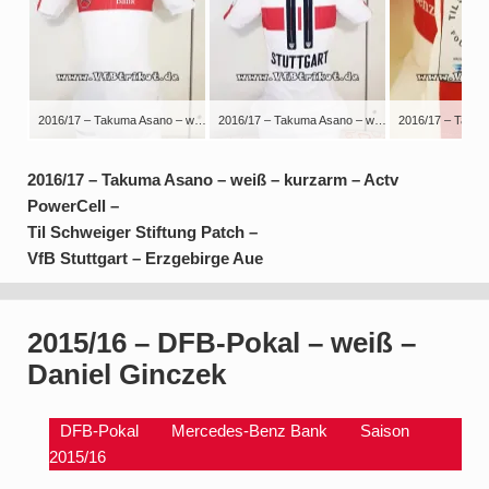
2016/17 – Takuma Asano – weiß – kurzarm – Actv PowerCell – Til Schweiger Stiftung Patch – VfB Stuttgart – Erzgebirge Aue
2016/17 – Takuma Asano – weiß – kurzarm – Actv PowerCell – Til Schweiger Stiftung Patch – VfB Stuttgart – Erzgebirge Aue
2016/17 – Takuma Asano – weiß – kurzarm – Actv
PowerCell –
Til Schweiger Stiftung Patch –
VfB Stuttgart – Erzgebirge Aue
2015/16 – DFB-Pokal – weiß –
Daniel Ginczek
DFB-Pokal
Mercedes-Benz Bank
Saison
2015/16