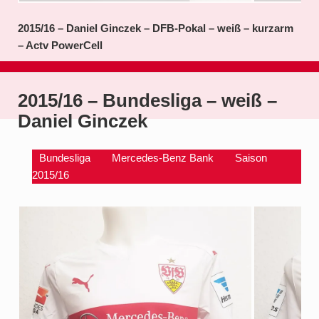
2015/16 – Daniel Ginczek – DFB-Pokal – weiß – kurzarm
– Actv PowerCell
2015/16 – Bundesliga – weiß –
Daniel Ginczek
Bundesliga
Mercedes-Benz Bank
Saison
2015/16