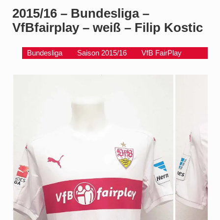
2015/16 – Bundesliga –
VfBfairplay – weiß – Filip Kostic
Bundesliga
Saison 2015/16
VfB FairPlay