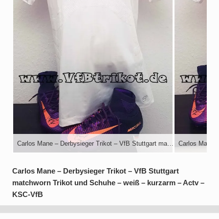
Carlos Mane – Derbysieger Trikot – VfB Stuttgart matchworn Trikot und Schuhe – weiß – kurzarm – Actv – KSC-VfB
Carlos Mane – Derbysieger Trikot – VfB Stuttgart
matchworn Trikot und Schuhe – weiß – kurzarm – Actv –
KSC-VfB