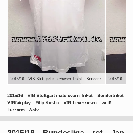
2015/16 – VfB Stuttgart matchworn Trikot – Sondertrikot VfBfairplay – Filip Kostic – VfB-Leverkusen – weiß – kurzarm – Actv
2015/16 – VfB Stuttgart matchworn Trikot – Sondertrikot
VfBfairplay – Filip Kostic – VfB-Leverkusen – weiß –
kurzarm – Actv
2015/16 – Bundesliga – rot – Jan