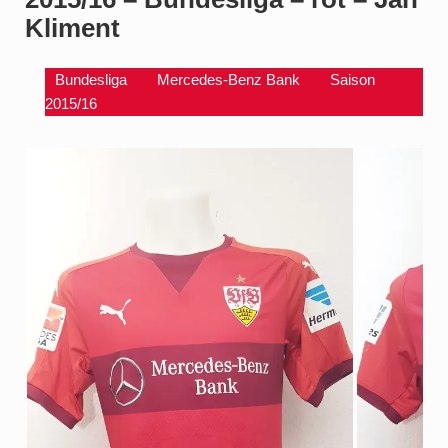
Kliment
Bundesliga
Mercedes-Benz Bank
Saison
2015/16