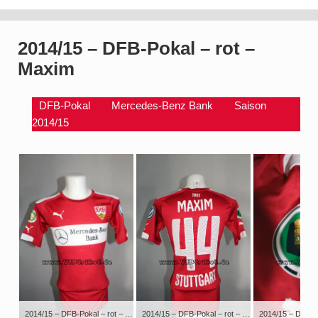
2014/15 – DFB-Pokal – rot –
Maxim
DFB-Pokal
Mercedes-Benz Bank
Saison
2014/15
2014/15 – DFB-Pokal – rot – kurzarm – Actv – Alexandru Maxim – VfL Bochum – VfB Stuttgart
2014/15 – DFB-Pokal – rot – kurzarm – Actv – Alexandru Maxim – VfL Bochum – VfB Stuttgart